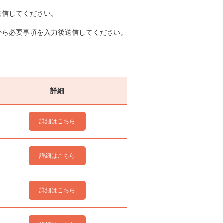
送信してください。
から必要事項を入力後送信してください。
詳細
詳細はこちら
詳細はこちら
詳細はこちら