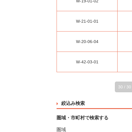
W-19-01-02
W-21-01-01
W-20-06-04
W-42-03-01
30 / 30
絞込み検索
圏域・市町村で検索する
圏域