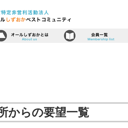
認定特定非営利活動法人（N
ーム
オールしずおかベストコミュニティ
所からの要望一覧