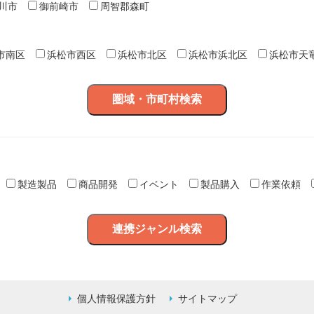
川市
御前崎市
周智郡森町
市南区
浜松市西区
浜松市北区
浜松市浜北区
浜松市天
製造製品
商品開発
イベント
製品購入
作業依頼
個人情報保護方針
サイトマップ