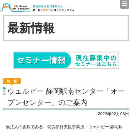
≡
認定特定非営利活動法人（N
最新情報
セミナ
ウェルビー 静岡駅南センター「オー
プンセンター」のご案内
2023年02月08日
当法人の会員である、就労移行支援事業所 ウェルビー 静岡駅