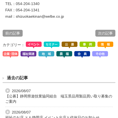
TEL：054-204-1340
FAX：054-204-1341
mail：shizuokaekinan@welbe.co.jp
前の記事
次の記事
カテゴリー：
過去の記事
2026/08/07
【公募】静岡県遊技業協同組合 端玉景品用製品買い取り募集の
ご案内
2026/08/07
福祉のお店 とも静岡店 イベント出店と代休日のお知らせ