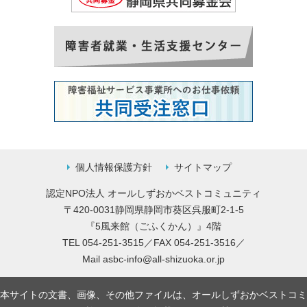
個人情報保護方針
サイトマップ
認定NPO法人 オールしずおかベストコミュニティ
〒420-0031静岡県静岡市葵区呉服町2-1-5
『5風来館（ごふくかん）』4階
TEL 054-251-3515／FAX 054-251-3516／
Mail
asbc-info@all-shizuoka.or.jp
本サイトの文書、画像、その他ファイルは、オールしずおかベストコミ