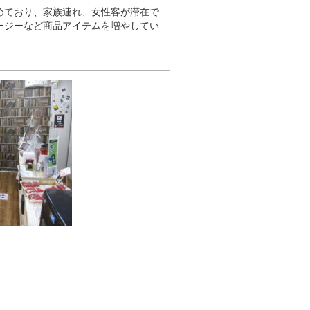
めており、家族連れ、女性客が滞在で
ージーなど商品アイテムを増やしてい