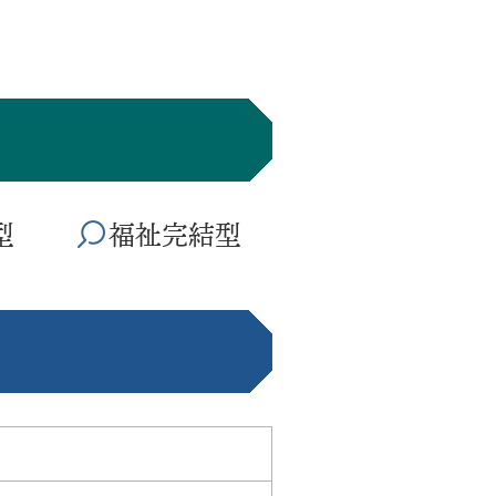
型
福祉完結型