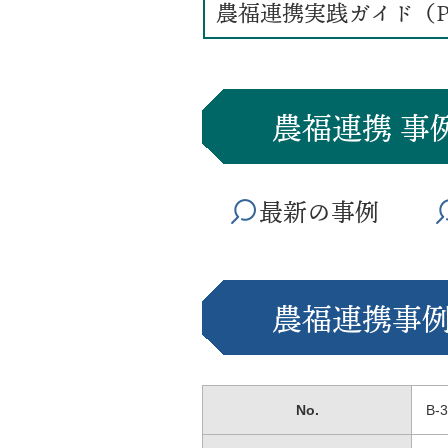
農福連携実践ガイド（P
農福連携 事
最新の事例
農福連携事例
No.
B-