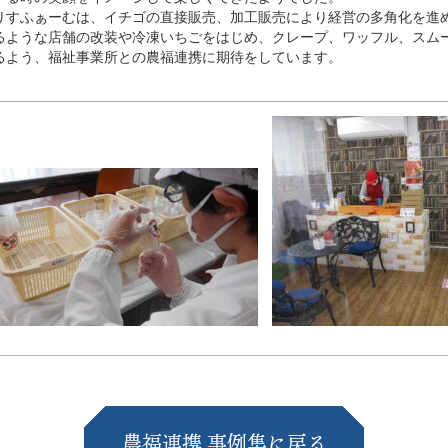
りすふぁーむは、イチゴの直接販売、加工販売により経営の多角化を進
るような店舗の改装や冷凍いちごをはじめ、クレープ、ワッフル、スム
るよう、福祉事業所との農福連携に期待をしています。
農福連携 事例集に戻る