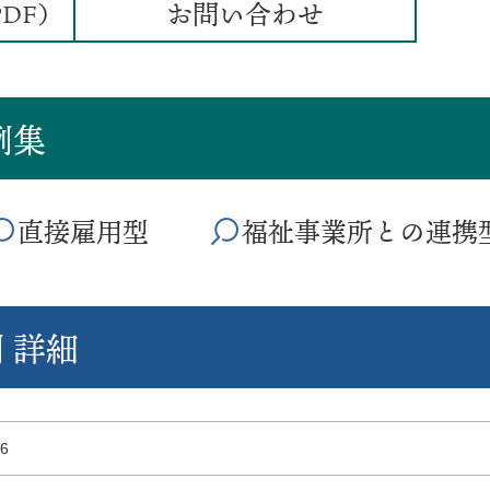
お問い合わせ
DF）
例集
直接雇用型
福祉事業所との連携
 詳細
36