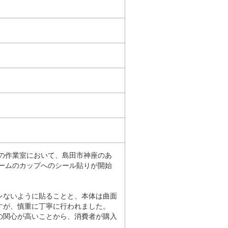
」の作業室において、島田市神座のあ
ームのカップへのシール貼りが開始
レないように貼ることと、本体は曲面
すが、慎重に丁寧に行われました。
の関心が高いことから、消費者が購入