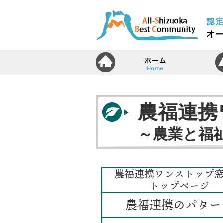
ホ
農福連携
～農業と福祉
農福連携ワンストップ
トップページ
農福連携のパター