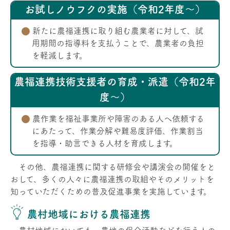
お試しノウフクの実施（令和2年度～）
新たに農福連携に取り組む農業者に対して、試
用期間の指導料を支払うことで、農業者の負担
を軽減します。
農福連携技術支援者の育成・派遣（令和2年
度～）
農作業を福祉事業所や障害のある人へ依頼する
にあたって、作業分解や難易度評価、作業割当
を指導・助言できる人材を育成します。
その他、農福連携に関する研修会や講演会の開催をと
おして、多くの人々に農福連携の取組やそのメリットを
知っていただくための普及促進事業を実施しています。
農村地域における農福連携