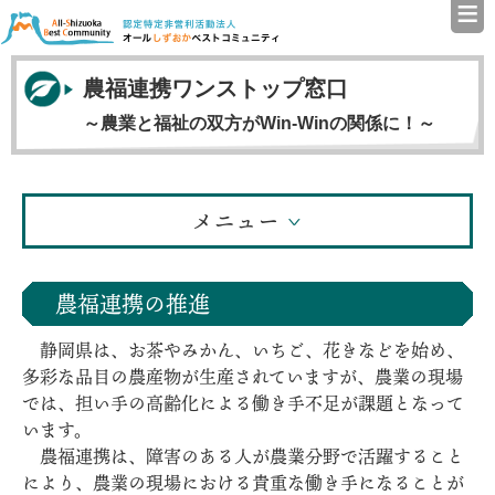
≡
認定特定非営利活動法人（N
農福連携ワンストップ窓口
～農業と福祉の双方がWin-Winの関係に！～
メニュー
農福連携の推進
静岡県は、お茶やみかん、いちご、花きなどを始め、
多彩な品目の農産物が生産されていますが、農業の現場
では、担い手の高齢化による働き手不足が課題となって
います。
農福連携は、障害のある人が農業分野で活躍すること
により、農業の現場における貴重な働き手になることが