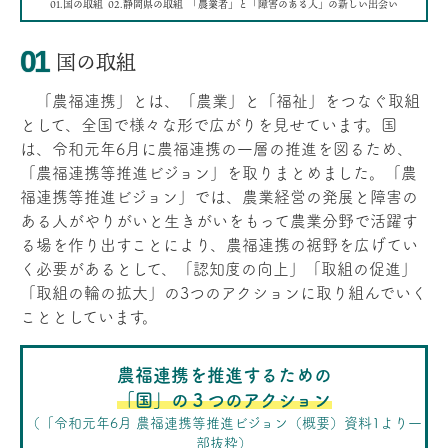
01.国の取組
02.静岡県の取組
「農業者」と「障害のある人」の新しい出会い
国の取組
「農福連携」とは、「農業」と「福祉」をつなぐ取組
として、全国で様々な形で広がりを見せています。国
は、令和元年6月に農福連携の一層の推進を図るため、
「農福連携等推進ビジョン」を取りまとめました。「農
福連携等推進ビジョン」では、農業経営の発展と障害の
ある人がやりがいと生きがいをもって農業分野で活躍す
る場を作り出すことにより、農福連携の裾野を広げてい
く必要があるとして、「認知度の向上」「取組の促進」
「取組の輪の拡大」の3つのアクションに取り組んでいく
こととしています。
農福連携を推進するための
「国」の３つのアクション
（「令和元年6月 農福連携等推進ビジョン（概要）資料1より一
部抜粋）