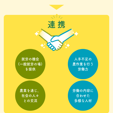
就労の機会
人手不足の
(一般就労の場)
農作業を行う
を提供
労働力
農業を通じ、
労働の内容に
社会の人々
合わせた
との交流
多様な人材