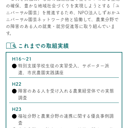
の確保、豊かな地域社会づくりを実現しようとする「ユ
ニバーサル園芸」を推進するため、NPO法人しずおかユ
ニバーサル園芸ネットワーク他と協働して、農業分野で
の障害のある人の就業・就労促進等に取り組んでいま
す。
これまでの取組実績
H16～21
特別支援学校生徒の実習受入、サポーター派
遣、市民農園実践講座
H22
障害のある人を受け入れる農業経営体での実態
調査
H23
福祉分野と農業分野の連携に関する優良事例調
査