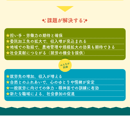
課題が解決する
担い手・労働力の期待と確保
委託加工先の拡大で、収入増が見込まれる
地域での取組で、農地管理や規模拡大の効果も期待できる
社会貢献につながる（就労の機会を提供）
就労先の増加、収入が増える
自然とのふれあいで、心のゆとりや情緒が安定
一般就労に向けての体力・精神面での訓練に有効
新たな職域による、社会参加の促進