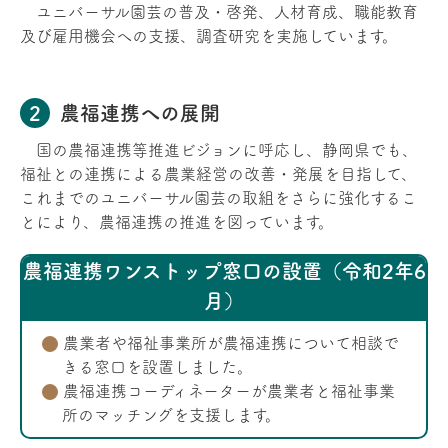
ユニバーサル園芸の普及・啓発、人材育成、職能教育
及び雇用機会への支援、調査研究を実施しています。
農福連携への展開
国の農福連携等推進ビジョンに呼応し、静岡県でも、
福祉との連携による農業経営の改善・発展を目指して、
これまでのユニバーサル園芸の取組をさらに強化するこ
とにより、農福連携の推進を図っています。
農福連携ワンストップ窓口の設置（令和2年6
月）
農業者や福祉事業所が農福連携について相談で
きる窓口を設置しました。
農福連携コーディネーターが農業者と福祉事業
所のマッチングを支援します。