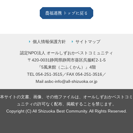
農福連携 トップに戻る
個人情報保護方針
サイトマップ
認定NPO法人 オールしずおかベストコミュニティ
〒420-0031静岡県静岡市葵区呉服町2-1-5
『5風来館（ごふくかん）』4階
TEL 054-251-3515／FAX 054-251-3516／
Mail
asbc-info@all-shizuoka.or.jp
本サイトの文書、画像、その他ファイルは、オールしずおかベストコミ
ュニティの許可なく配布、掲載することを禁じます。
Copyright (C) All Shizuoka Best Community. All Rights Reserved.