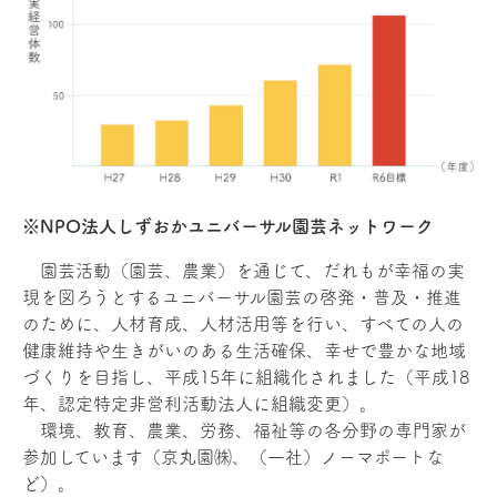
※NPO法人しずおかユニバーサル園芸ネットワーク
園芸活動（園芸、農業）を通じて、だれもが幸福の実
現を図ろうとするユニバーサル園芸の啓発・普及・推進
のために、人材育成、人材活用等を行い、すべての人の
健康維持や生きがいのある生活確保、幸せで豊かな地域
づくりを目指し、平成15年に組織化されました（平成18
年、認定特定非営利活動法人に組織変更）。
環境、教育、農業、労務、福祉等の各分野の専門家が
参加しています（京丸園㈱、（一社）ノーマポートな
ど）。