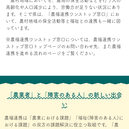
農村地域においても、農地の保全活動などを行う人の
高齢化や人口減少により、労働力が足りない状況にあり
ます。そこで県は、「農福連携ワンストップ窓口」にお
いて、農村地域の保全活動等と福祉との連携も一緒に図
っています。
※農福連携ワンストップ窓口については、農福連携ワン
ストップ窓口トップページのお問い合わせ先、また農福
連携を進める流れのページをご覧ください。
「農業者」と「障害のある人」の新しい出会
い
農福連携は「農業における課題」「福祉(障害のある人)に
おける課題」の双方の課題解決に役立つ取組です。「農