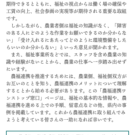
期待できるとともに、福祉の視点からは働く場の確保や
工賃の向上、社会参画の実現等が期待される重要な取組
です。
しかしながら、農業者側は福祉の知識がなく、「障害
のある人にどのような作業をお願いできるのか分からな
い」「受け入れるにあたってどのように環境整備をした
らいいのか分からない」といった意見が聞かれます。
また、福祉事業所などでは、スタッフを含め農業の知
識や経験がないことから、農業の仕事へ一歩踏み出せず
にいます。
農福連携を推進するためには、農業側、福祉側双方が
お互いのことを知り、農福連携のメリットについて理解
することから始める必要があります。この「農福連携ワ
ンストップ窓口」ページは、福祉の基本的な情報や、農
福連携を進める上での手順、留意点などの他、県内の事
例を掲載しています。これから農福連携に取り組んでみ
ようと考えている皆さんの一助になれば幸いです。