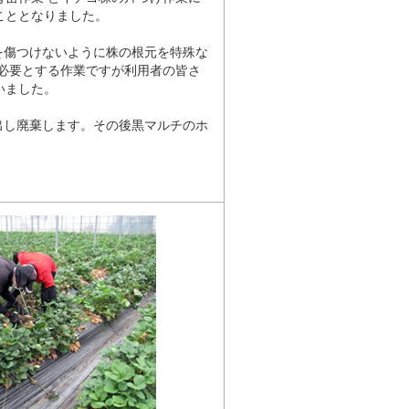
こととなりました。
を傷つけないように株の根元を特殊な
必要とする作業ですが利用者の皆さ
いました。
出し廃棄します。その後黒マルチのホ