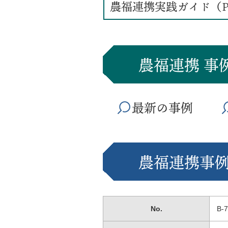
農福連携実践ガイド（P
農福連携 事
最新の事例
農福連携事例
No.
B-7