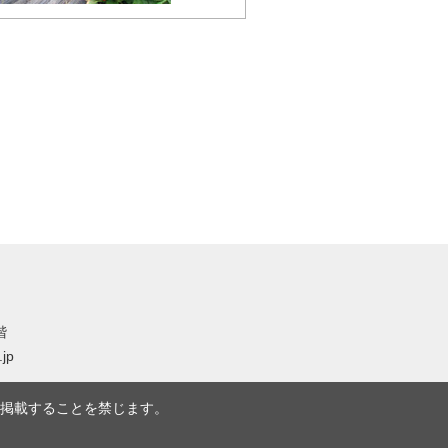
階
.jp
掲載することを禁じます。