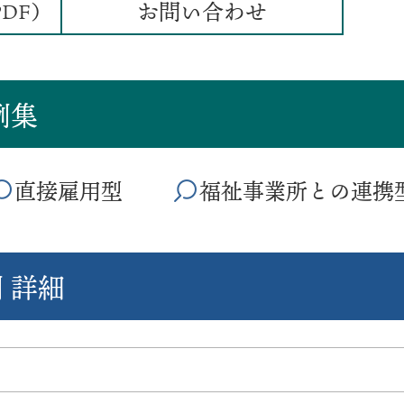
お問い合わせ
DF）
例集
直接雇用型
福祉事業所との連携
 詳細