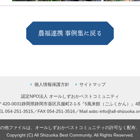
農福連携 事例集に戻る
個人情報保護方針
サイトマップ
認定NPO法人 オールしずおかベストコミュニティ
〒420-0031静岡県静岡市葵区呉服町2-1-5
『5風来館（ごふくかん）』4
EL 054-251-3515／FAX 054-251-3516／
Mail
asbc-info@all-shizuoka.or
の他ファイルは、オールしずおかベストコミュニティの許可なく配布、
Copyright (C) All Shizuoka Best Community. All Rights Reserved.