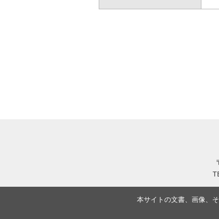
T
本サイトの文書、画像、そ