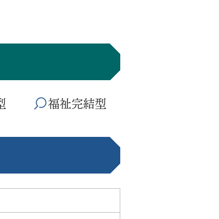
型
福祉完結型