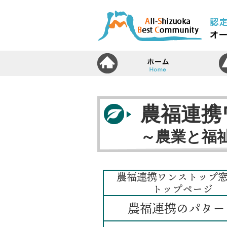
ホ
農福連携
～農業と福祉
農福連携ワンストップ
トップページ
農福連携のパター